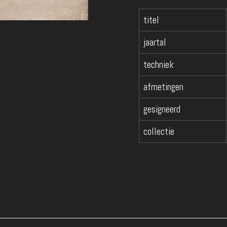
titel
jaartal
techniek
afmetingen
gesigneerd
collectie