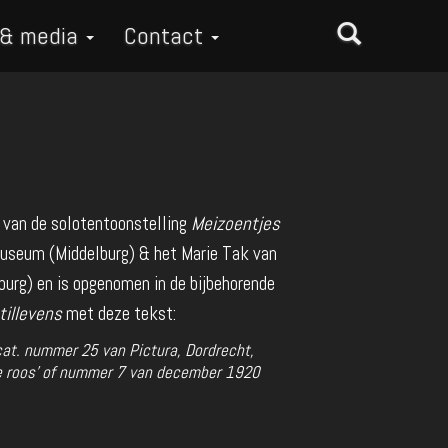
 & media
Contact
 van de solotentoonstelling
Meizoentjes
useum (Middelburg) & het Marie Tak van
rg) en is opgenomen in de bijbehorende
stillevens
met deze tekst:
cat. nummer 25 van Pictura, Dordrecht,
 roos' of nummer 7 van december 1920