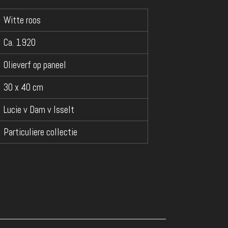
Witte roos
Ca. 1920
Olieverf op paneel
30 x 40 cm
Lucie v Dam v Isselt
Particuliere collectie