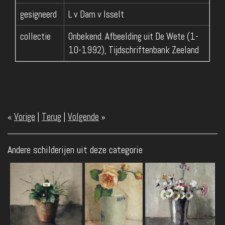
gesigneerd
L v Dam v Isselt
collectie
Onbekend. Afbeelding uit De Wete (1-
10-1992), Tijdschriftenbank Zeeland
«
Vorige
|
Terug
|
Volgende
»
Andere schilderijen uit deze categorie