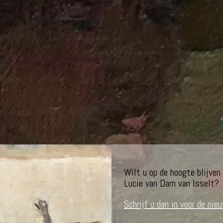
Wilt u op de hoogte blijven
Lucie van Dam van Isselt?
Schrijf u dan in voor de nie