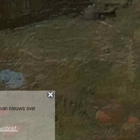
 van nieuws over
uwsbrief.