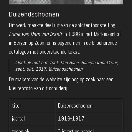
Duizendschoonen
Dit werk maakte deel uit van de solotentoonstelling
Lucie van Dam van Isselt
in 1986 in het Markiezenhof
in Bergen op Zoom en is opgenomen in de bijbehorende
catalogus met onderstaande tekst.
Identiek met cat. tent. Den Haag, Haagse Kunstkring
sept.-okt. 1917, 'duizendschoonen'.
De makers van de website zijn nog op zoek naar een
kleurenfoto van dit schilderij.
titel
Duizendschoonen
jaartal
1916-1917
techniek
Olieverf op paneel