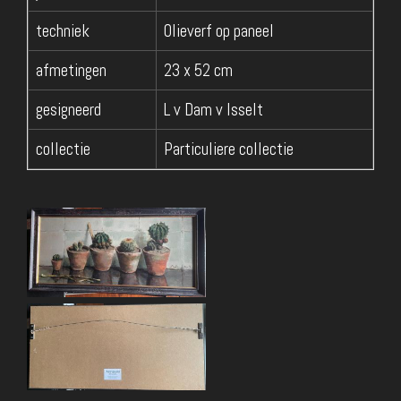
techniek
Olieverf op paneel
afmetingen
23 x 52 cm
gesigneerd
L v Dam v Isselt
collectie
Particuliere collectie