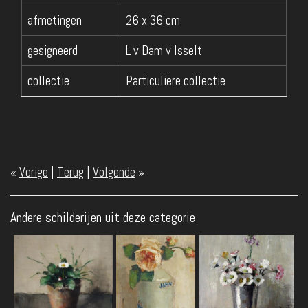
afmetingen
26 x 36 cm
gesigneerd
L v Dam v Isselt
collectie
Particuliere collectie
«
Vorige
|
Terug
|
Volgende
»
Andere schilderijen uit deze categorie