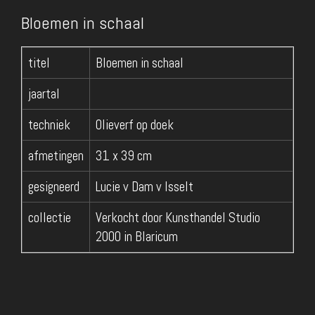
Bloemen in schaal
titel
Bloemen in schaal
jaartal
techniek
Olieverf op doek
afmetingen
31 x 39 cm
gesigneerd
Lucie v Dam v Isselt
collectie
Verkocht door Kunsthandel Studio
2000 in Blaricum