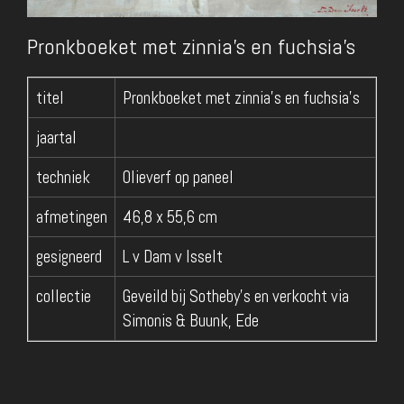
Pronkboeket met zinnia's en fuchsia's
titel
Pronkboeket met zinnia's en fuchsia's
jaartal
techniek
Olieverf op paneel
afmetingen
46,8 x 55,6 cm
gesigneerd
L v Dam v Isselt
collectie
Geveild bij Sotheby's en verkocht via
Simonis & Buunk, Ede