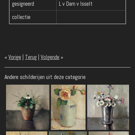
gesigneerd
L v Dam v Isselt
collectie
«
Vorige
|
Terug
|
Volgende
»
Andere schilderijen uit deze categorie