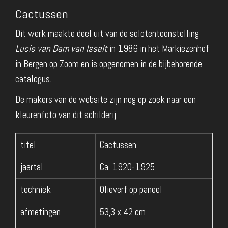
Cactussen
Dit werk maakte deel uit van de solotentoonstelling
Lucie van Dam van Isselt
in 1986 in het Markiezenhof
in Bergen op Zoom en is opgenomen in de bijbehorende
catalogus.
De makers van de website zijn nog op zoek naar een
kleurenfoto van dit schilderij.
titel
Cactussen
jaartal
Ca. 1920-1925
techniek
Olieverf op paneel
afmetingen
53,3 x 42 cm