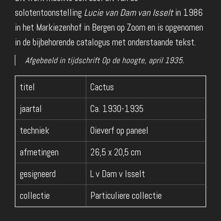
solotentoonstelling
Lucie van Dam van Isselt
in 1986
in het Markiezenhof in Bergen op Zoom en is opgenomen
in de bijbehorende catalogus met onderstaande tekst.
Afgebeeld in tijdschrift Op de hoogte, april 1935.
titel
Cactus
jaartal
Ca. 1930-1935
techniek
Oieverf op paneel
afmetingen
26,5 x 20,5 cm
gesigneerd
L v Dam v Isselt
collectie
Particuliere collectie