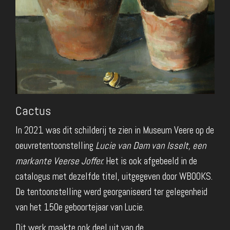
Cactus
In 2021 was dit schilderij te zien in Museum Veere op de
oeuvretentoonstelling
Lucie van Dam van Isselt, een
markante Veerse Joffer.
Het is ook afgebeeld in de
catalogus met dezelfde titel, uitgegeven door WBOOKS.
De tentoonstelling werd georganiseerd ter gelegenheid
van het 150e geboortejaar van Lucie.
Dit werk maakte ook deel uit van de