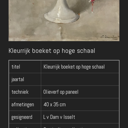
Kleurrijk boeket op hoge schaal
titel
Kleurrijk boeket op hoge schaal
jaartal
techniek
Olieverf op paneel
afmetingen
40 x 35 cm
gesigneerd
L v Dam v Isselt