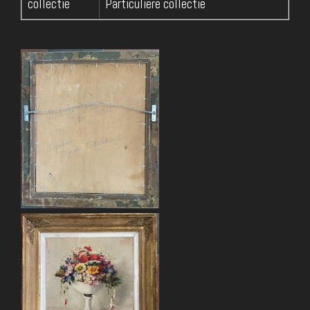
collectie
Particuliere collectie