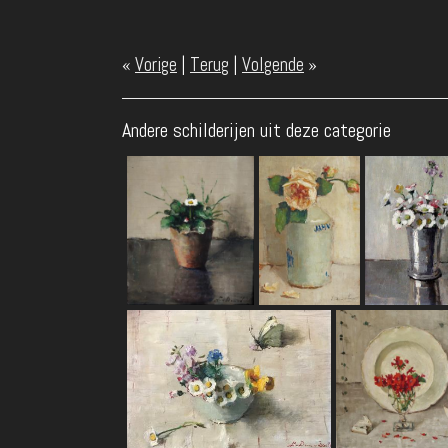
«
Vorige
|
Terug
|
Volgende
»
Andere schilderijen uit deze categorie