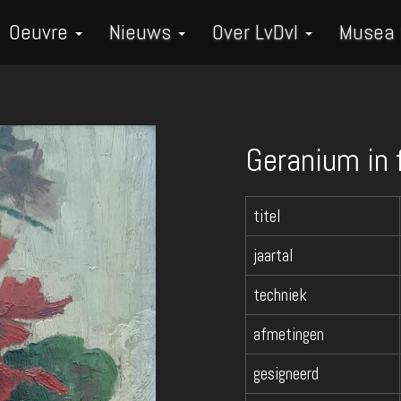
Oeuvre
Nieuws
Over LvDvI
Musea
Geranium in 
titel
jaartal
techniek
afmetingen
gesigneerd