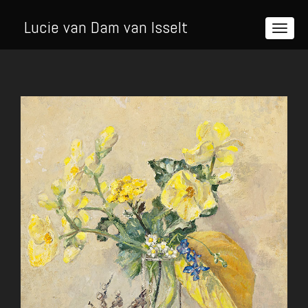
Lucie van Dam van Isselt