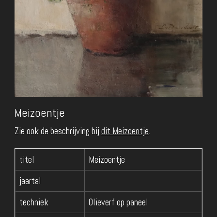
Meizoentje
Zie ook de beschrijving bij
dit Meizoentje
.
titel
Meizoentje
jaartal
techniek
Olieverf op paneel