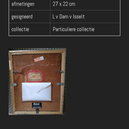
afmetingen
27 x 22 cm
gesigneerd
L v Dam v Isselt
collectie
Particuliere collectie