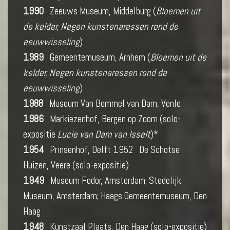
1990
Zeeuws Museum, Middelburg (
Bloemen uit
de kelder, Negen kunstenaressen rond de
eeuwwisseling
)
1989
Gemeentemuseum, Arnhem (
Bloemen uit de
kelder, Negen kunstenaressen rond de
eeuwwisseling
)
1988
Museum Van Bommel van Dam, Venlo
1986
Markiezenhof, Bergen op Zoom (solo-
expositie
Lucie van Dam van Isselt
)*
1954
Prinsenhof, Delft 1952 De Schotse
Huizen, Veere (solo-expositie)
1949
Museum Fodor, Amsterdam; Stedelijk
Museum, Amsterdam; Haags Gemeentemuseum, Den
Haag
1948
Kunstzaal Plaats, Den Haag (solo-expositie)