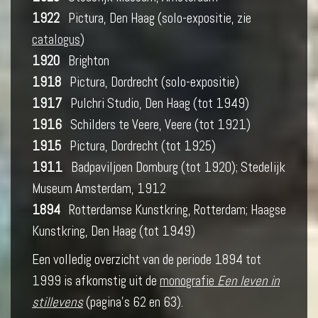
1922
Pictura, Den Haag (solo-expositie, zie
catalogus
)
1920
Brighton
1918
Pictura, Dordrecht (solo-expositie)
1917
Pulchri Studio, Den Haag (tot 1949)
1916
Schilders te Veere, Veere (tot 1921)
1915
Pictura, Dordrecht (tot 1925)
1911
Badpaviljoen Domburg (tot 1920); Stedelijk
Museum Amsterdam, 1912
1894
Rotterdamse Kunstkring, Rotterdam; Haagse
Kunstkring, Den Haag (tot 1949)
Een volledig overzicht van de periode 1894 tot
1999 is afkomstig uit de
monografie
Een leven in
stillevens
(pagina's 62 en 63).