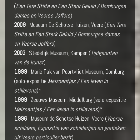
(
Een Tere Stilte en Een Sterk Geluid / Domburgse
dames en Veerse Joffers
)
2009
Museum De Schotse Huizen, Veere (
Een Tere
Stilte en Een Sterk Geluid / Domburgse dames
en Veerse Joffers
)
2002
Stedelijk Museum, Kampen (
Tijdgenoten
van de kunst
)
1999
Marie Tak van Poortvliet Museum, Domburg
(solo-expositie
Meizoentjes / Een leven in
stillevens
)*
1999
Zeeuws Museum, Middelburg (solo-expositie
Meizoentjes / Een leven in stillevens
)*
1996
Museum de Schotse Huizen, Veere (
Veerse
schilders, Expositie van schilderijen en grafieken
uit Veers particulier bezit
)