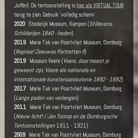
Joffer
). De tentoonstelling is
hier als VIRTUAL TOUR
terug te zien. Gebruik 'volledig scherm'
2020
Stedelijk Museum, Kampen (
Stillevens,
Schilderijen 1840 - heden
)
2019
Marie Tak van Poortvliet Museum, Domburg
(
Reprise! Zeeuwse Portretten II
)
2019
Museum Veere (
Veere, daar moest je
geweest zijn; Veere als nationale en
internationale kunstenaarskolonie 1892 - 1992
)
2017
Marie Tak van Poortvliet Museum, Domburg
(
Langs paden van verlangen
)
2011
Marie Tak van Poortvliet Museum, Domburg
(
Nieuw licht! / Jan Toorop en de Domburgsche
Tentoonstellingen
1911 - 1921)
2009
Marie Tak van Poortvliet Museum, Domburg