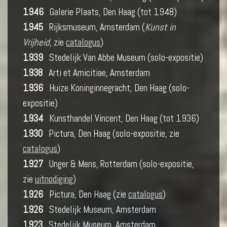
1946
Galerie Plaats, Den Haag (tot 1948)
1945
Rijksmuseum, Amsterdam (
Kunst in
Vrijheid
, zie
catalogus
)
1939
Stedelijk Van Abbe Museum (solo-expositie)
1938
Arti et Amicitiae, Amsterdam
1936
Huize Koninginnegracht, Den Haag (solo-
expositie)
1934
Kunsthandel Vincent, Den Haag (tot 1936)
1930
Pictura, Den Haag (solo-expositie, zie
catalogus
)
1927
Unger & Mens, Rotterdam (solo-expositie,
zie
uitnodiging
)
1926
Pictura, Den Haag (zie
catalogus
)
1926
Stedelijk Museum, Amsterdam
1923
Stedelijk Museum, Amsterdam