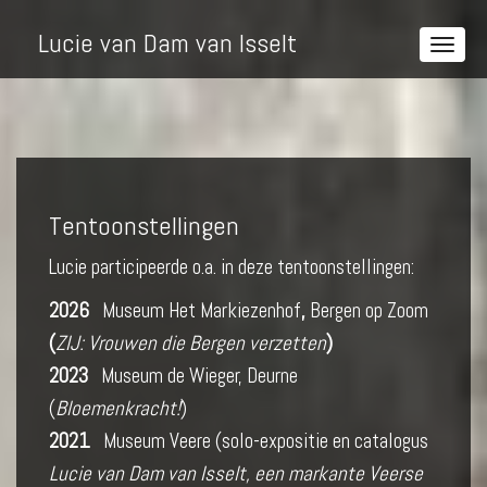
Lucie van Dam van Isselt
Tentoonstellingen
Lucie participeerde o.a. in deze tentoonstellingen:
2026
Museum Het Markiezenhof
,
Bergen op Zoom
(
ZIJ: Vrouwen die Bergen verzetten
)
2023
Museum de Wieger, Deurne
(
Bloemenkracht!
)
2021
Museum Veere (solo-expositie en catalogus
Lucie van Dam van Isselt, een markante Veerse