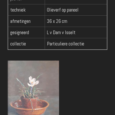
techniek
Olieverf op paneel
afmetingen
36 x 26 cm
gesigneerd
L v Dam v Isselt
collectie
Particuliere collectie