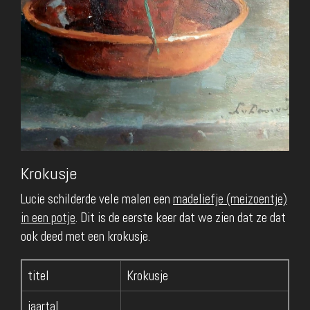
Krokusje
Lucie schilderde vele malen een
madeliefje (meizoentje)
in een potje
. Dit is de eerste keer dat we zien dat ze dat
ook deed met een krokusje.
titel
Krokusje
jaartal