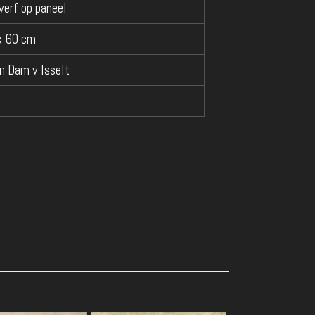
verf op paneel
x 60 cm
an Dam v Isselt