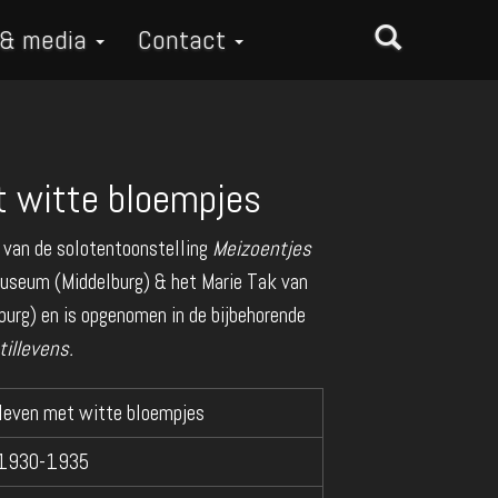
 & media
Contact
t witte bloempjes
 van de solotentoonstelling
Meizoentjes
useum (Middelburg) & het Marie Tak van
rg) en is opgenomen in de bijbehorende
tillevens.
lleven met witte bloempjes
 1930-1935