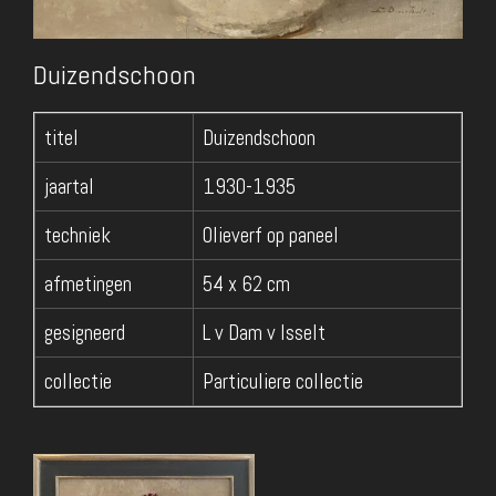
Duizendschoon
titel
Duizendschoon
jaartal
1930-1935
techniek
Olieverf op paneel
afmetingen
54 x 62 cm
gesigneerd
L v Dam v Isselt
collectie
Particuliere collectie