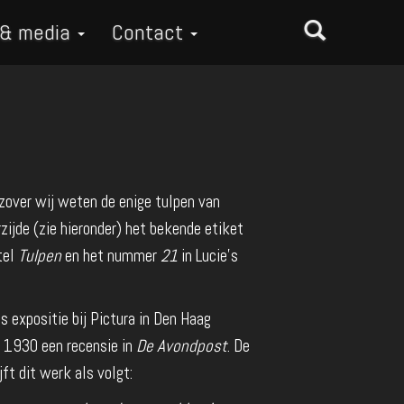
 & media
Contact
 zover wij weten de enige tulpen van
rzijde (zie hieronder) het bekende etiket
tel
Tulpen
en het nummer
21
in Lucie's
s expositie bij Pictura in Den Haag
 1930 een recensie in
De Avondpost
. De
jft dit werk als volgt: