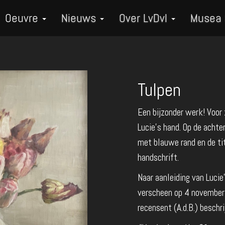
Oeuvre
Nieuws
Over LvDvI
Musea
Tulpen
Een bijzonder werk! Voor
Lucie's hand. Op de achte
met blauwe rand en de ti
handschrift.
Naar aanleiding van Lucie'
verscheen op 4 november
recensent (A.d.B.) beschri