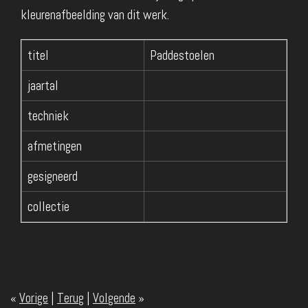
kleurenafbeelding van dit werk.
titel
Paddestoelen
jaartal
techniek
afmetingen
gesigneerd
collectie
«
Vorige
|
Terug
|
Volgende
»