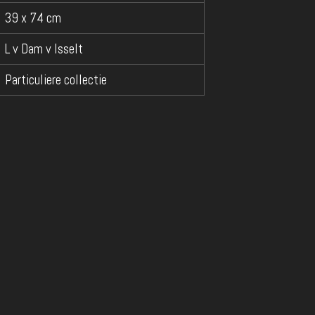
39 x 74 cm
L v Dam v Isselt
Particuliere collectie