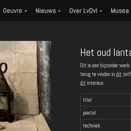
Oeuvre
Nieuws
Over LvDvI
Musea
Het oud lant
Dit is een bijzonder werk:
terug te vinden in
dit
zelf
dit
interieur.
titel
jaartal
techniek