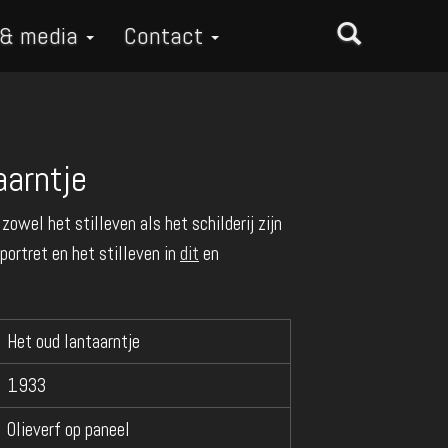
 & media
Contact
aarntje
 zowel het stilleven als het schilderij zijn
portret en het stilleven in
dit
en
Het oud lantaarntje
1933
Olieverf op paneel