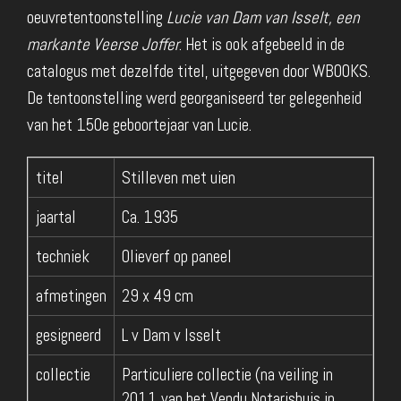
oeuvretentoonstelling
Lucie van Dam van Isselt, een
markante Veerse Joffer
. Het is ook afgebeeld in de
catalogus met dezelfde titel, uitgegeven door WBOOKS.
De tentoonstelling werd georganiseerd ter gelegenheid
van het 150e geboortejaar van Lucie.
titel
Stilleven met uien
jaartal
Ca. 1935
techniek
Olieverf op paneel
afmetingen
29 x 49 cm
gesigneerd
L v Dam v Isselt
collectie
Particuliere collectie (na veiling in
2011 van het Vendu Notarishuis in