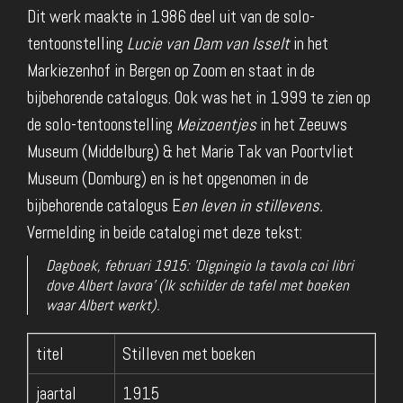
Dit werk maakte in 1986 deel uit van de solo-
tentoonstelling
Lucie van Dam van Isselt
in het
Markiezenhof in Bergen op Zoom en staat in de
bijbehorende catalogus. Ook was het in 1999 te zien op
de solo-tentoonstelling
Meizoentjes
in het Zeeuws
Museum (Middelburg) & het Marie Tak van Poortvliet
Museum (Domburg) en is het opgenomen in de
bijbehorende catalogus E
en leven in stillevens.
Vermelding in beide catalogi met deze tekst:
Dagboek, februari 1915: 'Digpingio la tavola coi libri
dove Albert lavora' (Ik schilder de tafel met boeken
waar Albert werkt).
titel
Stilleven met boeken
jaartal
1915