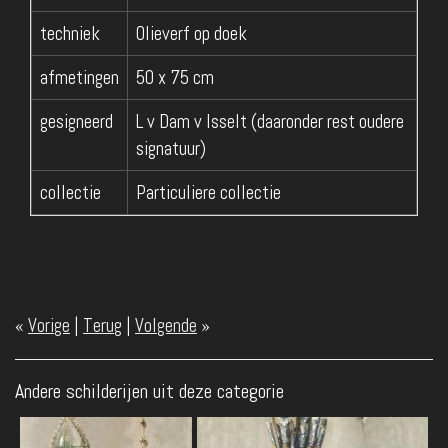
techniek
Olieverf op doek
afmetingen
50 x 75 cm
gesigneerd
L v Dam v Isselt (daaronder rest oudere
signatuur)
collectie
Particuliere collectie
«
Vorige
|
Terug
|
Volgende
»
Andere schilderijen uit deze categorie