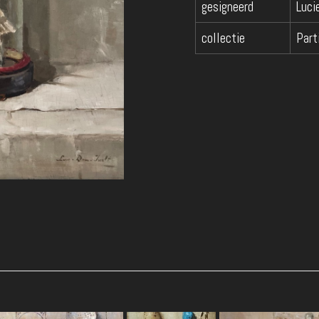
gesigneerd
Luci
collectie
Part