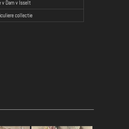
e v Dam v Isselt
iculiere collectie