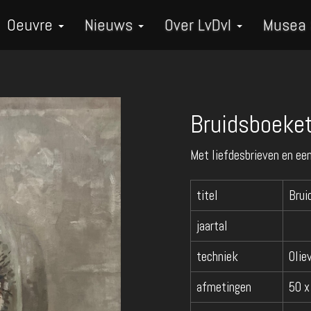
Oeuvre
Nieuws
Over LvDvI
Musea
Bruidsboeket
Met liefdesbrieven en een
titel
Brui
jaartal
techniek
Olie
afmetingen
50 x