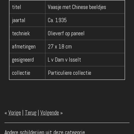
titel
Vaasje met Chinese beeldjes
jaartal
Ca. 1935
techniek
Olieverf op paneel
afmetingen
27 x 18 cm
gesigneerd
L v Dam v Isselt
collectie
Particuliere collectie
«
Vorige
|
Terug
|
Volgende
»
Andere schilderijen uit deze categorie