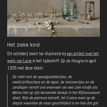
Het zieke kind
Dit schilderij toont ter illustratie bij
een artikel over het
werk van Lucie
in het tijdschrift
Op de Hoogte
in april
1935 met deze tekst:
De tafel met de speelgoeddiertjes, de
medicijnfleschjes en de lepel, de meizoentjes en de
zandloper vertelt ons evenveel van een ziek kindje als
Metsu het op zijn beroemde doekje in het Rijksmuseum
deed. Wat de peinture betreft, let U eens even op de
diepte waarmee de muur geschilderd is en hoe dat gat