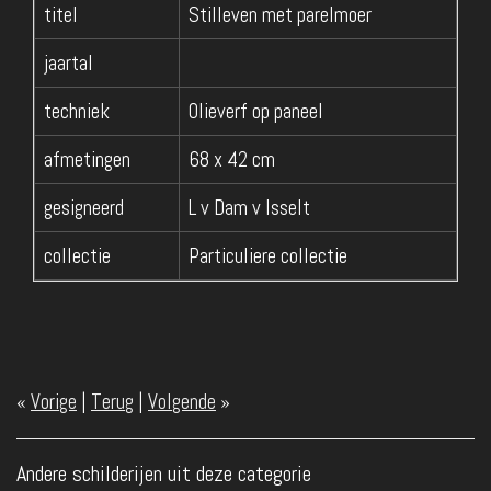
titel
Stilleven met parelmoer
jaartal
techniek
Olieverf op paneel
afmetingen
68 x 42 cm
gesigneerd
L v Dam v Isselt
collectie
Particuliere collectie
«
Vorige
|
Terug
|
Volgende
»
Andere schilderijen uit deze categorie