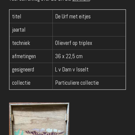
titel
De Urf met eitjes
jaartal
techniek
Olieverf op triplex
afmetingen
36 x 22,5 cm
gesigneerd
L v Dam v Isselt
collectie
Particuliere collectie