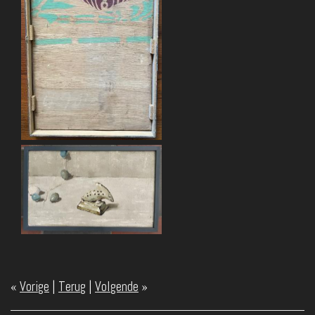
«
Vorige
|
Terug
|
Volgende
»