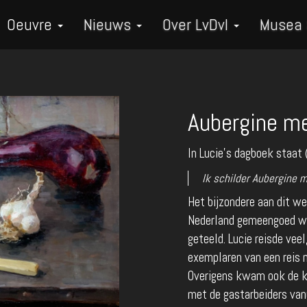
Oeuvre
Nieuws
Over LvDvI
Musea
Aubergine me
In Lucie's dagboek staat
Ik schilder Aubergine 
Het bijzondere aan dit we
Nederland gemeengoed we
geteeld. Lucie reisde vee
exemplaren van een reis
Overigens kwam ook de k
met de gastarbeiders van