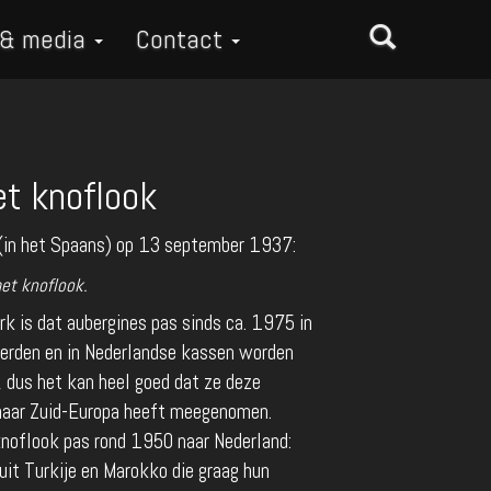
 & media
Contact
t knoflook
 (in het Spaans) op 13 september 1937:
met knoflook.
rk is dat aubergines pas sinds ca. 1975 in
rden en in Nederlandse kassen worden
l, dus het kan heel goed dat ze deze
 naar Zuid-Europa heeft meegenomen.
noflook pas rond 1950 naar Nederland:
uit Turkije en Marokko die graag hun