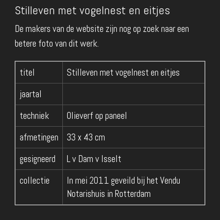
Stilleven met vogelnest en eitjes
De makers van de website zijn nog op zoek naar een
betere foto van dit werk.
titel
Stilleven met vogelnest en eitjes
jaartal
techniek
Olieverf op paneel
afmetingen
33 x 43 cm
gesigneerd
L v Dam v Isselt
collectie
In mei 2011 geveild bij het Vendu
Notarishuis in Rotterdam