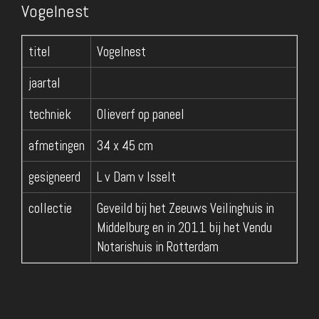
Vogelnest
titel
Vogelnest
jaartal
techniek
Olieverf op paneel
afmetingen
34 x 45 cm
gesigneerd
L v Dam v Isselt
collectie
Geveild bij het Zeeuws Veilinghuis in
Middelburg en in 2011 bij het Vendu
Notarishuis in Rotterdam