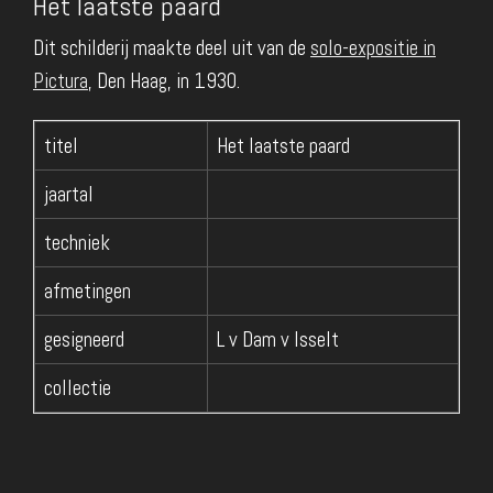
Het laatste paard
Dit schilderij maakte deel uit van de
solo-expositie in
Pictura
, Den Haag, in 1930.
titel
Het laatste paard
jaartal
techniek
afmetingen
gesigneerd
L v Dam v Isselt
collectie