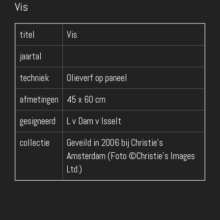
Vis
titel
Vis
jaartal
techniek
Olieverf op paneel
afmetingen
45 x 60 cm
gesigneerd
L v Dam v Isselt
collectie
Geveild in 2006 bij Christie's
Amsterdam (Foto ©Christie’s Images
Ltd.)