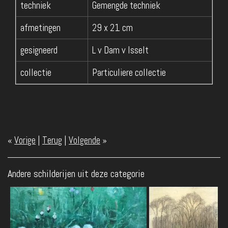
techniek
Gemengde techniek
afmetingen
29 x 21 cm
gesigneerd
L v Dam v Isselt
collectie
Particuliere collectie
«
Vorige
|
Terug
|
Volgende
»
Andere schilderijen uit deze categorie