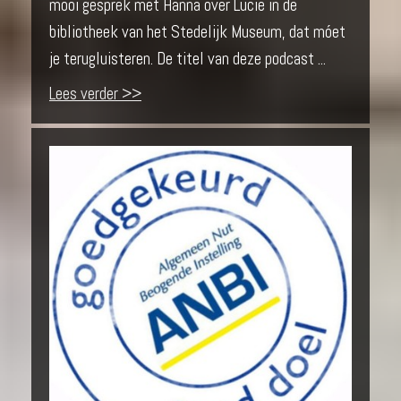
mooi gesprek met Hanna over Lucie in de
bibliotheek van het Stedelijk Museum, dat móet
je terugluisteren. De titel van deze podcast ...
Lees verder >>