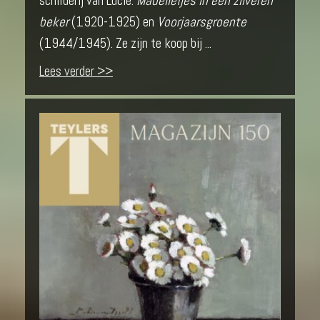
schilderij van Lucie:
Madeliefjes in een zilveren
beker
(1920-1925) en
Voorjaarsgroente
(1944/1945). Ze zijn te koop bij ...
Lees verder >>