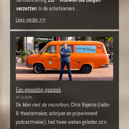
verzetten
. In de schatkamers ...
Lees verder >>
Een geweldig gesprek
07-11-2025
De
Man met de microfoon
, Chris Bajema (radio-
& theatermaker, schrijver en prijswinnend
podcastmaker), had twee weken geleden zo’n