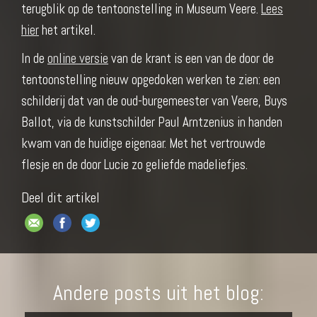
terugblik op de tentoonstelling in Museum Veere.
Lees
hier
het artikel.
In de
online versie
van de krant is een van de door de
tentoonstelling nieuw opgedoken werken te zien: een
schilderij dat van de oud-burgemeester van Veere, Buys
Ballot, via de kunstschilder Paul Arntzenius in handen
kwam van de huidige eigenaar. Met het vertrouwde
flesje en de door Lucie zo geliefde madeliefjes.
Deel dit artikel
Andere posts uit het blog: