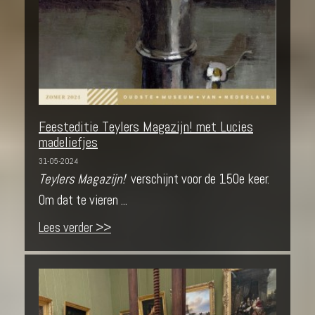
Feesteditie Teylers Magazijn! met Lucies
madeliefjes
31-05-2024
Teylers Magazijn!
verschijnt voor de 150e keer.
Om dat te vieren ...
Lees verder >>