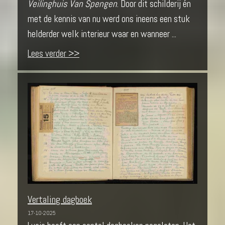
Veilinghuis Van Spengen
. Door dit schilderij én
met de kennis van nu werd ons ineens een stuk
helderder welk interieur waar en wanneer ...
Lees verder >>
Vertaling dagboek
17-10-2025