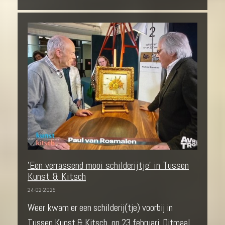
'Een verrassend mooi schilderijtje' in Tussen
Kunst & Kitsch
24-02-2025
Weer kwam er een schilderij(tje) voorbij in
Tussen Kunst & Kitsch, op 23 februari. Ditmaal