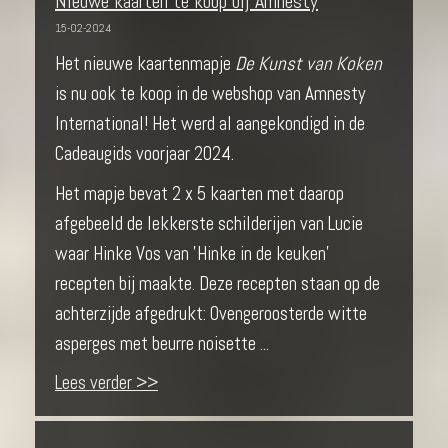
Nieuwe kaarten te koop bij Amnesty
15-02-2024
Het nieuwe kaartenmapje
De Kunst van Koken
is nu ook te koop in de webshop van Amnesty
International! Het werd al aangekondigd in de
Cadeaugids voorjaar 2024.
Het mapje bevat 2 x 5 kaarten met daarop
afgebeeld de lekkerste schilderijen van Lucie
waar Hinke Vos van 'Hinke in de keuken'
recepten bij maakte. Deze recepten staan op de
achterzijde afgedrukt: Ovengeroosterde witte
asperges met beurre noisette ...
Lees verder >>