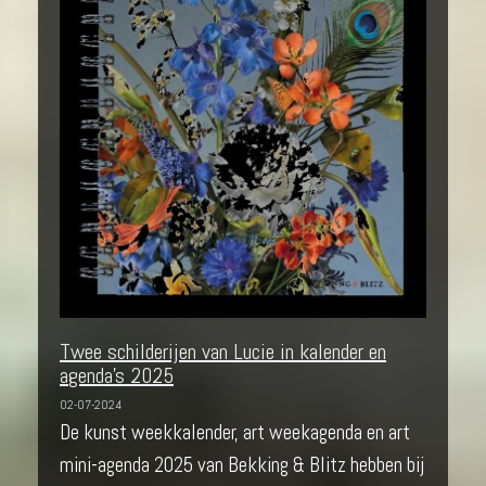
Twee schilderijen van Lucie in kalender en
agenda's 2025
02-07-2024
De kunst weekkalender, art weekagenda en art
mini-agenda 2025 van Bekking & Blitz hebben bij