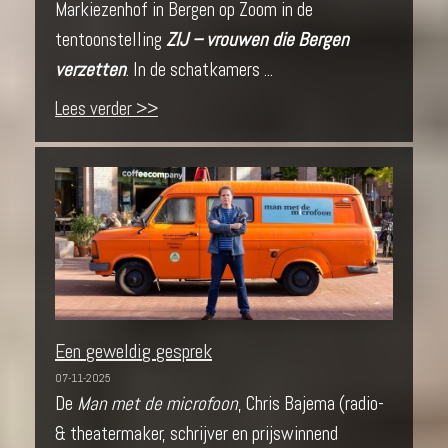
Markiezenhof in Bergen op Zoom in de
tentoonstelling
ZIJ – vrouwen die Bergen
verzetten
. In de schatkamers ...
Lees verder >>
Een geweldig gesprek
07-11-2025
De
Man met de microfoon
, Chris Bajema (radio-
& theatermaker, schrijver en prijswinnend