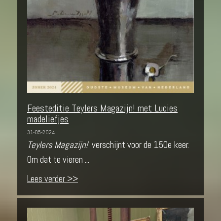
Feesteditie Teylers Magazijn! met Lucies
madeliefjes
31-05-2024
Teylers Magazijn!
verschijnt voor de 150e keer.
Om dat te vieren ...
Lees verder >>