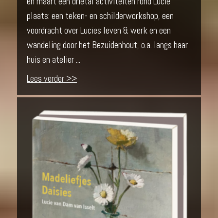
en maart een drietal activiteiten rond Lucie
plaats: een teken- en schilderworkshop, een
voordracht over Lucies leven & werk en een
wandeling door het Bezuidenhout, o.a. langs haar
huis en atelier ...
Lees verder >>