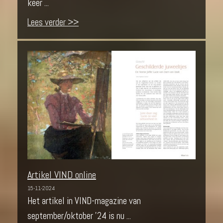
keer ...
Lees verder >>
Artikel VIND online
15-11-2024
Het artikel in VIND-magazine van
september/oktober '24 is nu ...