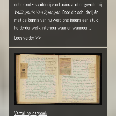
onbekend - schilderij van Lucies atelier geveild bij
Veilinghuis Van Spengen
. Door dit schilderij én
met de kennis van nu werd ons ineens een stuk
helderder welk interieur waar en wanneer ...
Lees verder >>
Vertaling dagboek