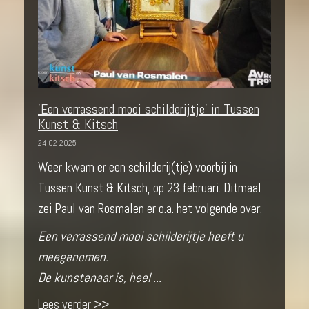
'Een verrassend mooi schilderijtje' in Tussen
Kunst & Kitsch
24-02-2025
Weer kwam er een schilderij(tje) voorbij in
Tussen Kunst & Kitsch, op 23 februari. Ditmaal
zei Paul van Rosmalen er o.a. het volgende over:
Een verrassend mooi schilderijtje heeft u
meegenomen.
De kunstenaar is, heel ...
Lees verder >>