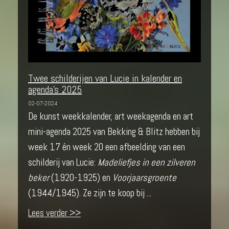
Twee schilderijen van Lucie in kalender en
agenda's 2025
02-07-2024
De kunst weekkalender, art weekagenda en art
mini-agenda 2025 van Bekking & Blitz hebben bij
week 17 én week 20 een afbeelding van een
schilderij van Lucie:
Madeliefjes in een zilveren
beker
(1920-1925) en
Voorjaarsgroente
(1944/1945). Ze zijn te koop bij ...
Lees verder >>