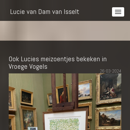
Lucie van Dam van Isselt
Ook Lucies meizoentjes bekeken in
Vroege Vogels
26-03-2024