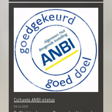
Culturele ANBI-status
06-11-2025