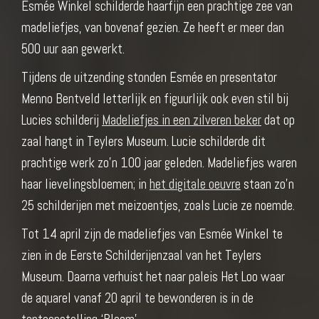
Esmée Winkel schilderde haarfijn een prachtige zee van
madeliefjes, van bovenaf gezien. Ze heeft er meer dan
500 uur aan gewerkt.
Tijdens de uitzending stonden Esmée en presentator
Menno Bentveld letterlijk en figuurlijk ook even stil bij
Lucies schilderij
Madeliefjes in een zilveren beker
dat op
zaal hangt in Teylers Museum. Lucie schilderde dit
prachtige werk zo’n 100 jaar geleden. Madeliefjes waren
haar lievelingsbloemen; in
het digitale oeuvre
staan zo’n
25 schilderijen met meizoentjes, zoals Lucie ze noemde.
Tot 14 april zijn de madeliefjes van Esmée Winkel te
zien in de Eerste Schilderijenzaal van het Teylers
Museum. Daarna verhuist het naar paleis Het Loo waar
de aquarel vanaf 20 april te bewonderen is in de