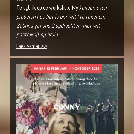
14-02-2025
Terugblik op de workshop:
Wij konden even
proberen hoe het is om 'wit ' te tekenen;
Sabrina gaf ons 2 opdrachten; met wit
pastelkrijt op bruin ...
Lees verder >>