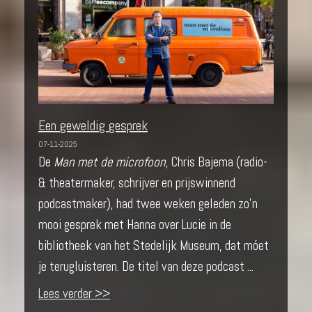
Een geweldig gesprek
07-11-2025
De
Man met de microfoon
, Chris Bajema (radio-
& theatermaker, schrijver en prijswinnend
podcastmaker), had twee weken geleden zo’n
mooi gesprek met Hanna over Lucie in de
bibliotheek van het Stedelijk Museum, dat móet
je terugluisteren. De titel van deze podcast ...
Lees verder >>