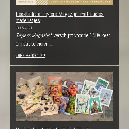
Feesteditie Teylers Magazijn! met Lucies
madeliefjes
31-05-2024
Teylers Magazijn!
verschijnt voor de 150e keer.
Om dat te vieren ...
Lees verder >>