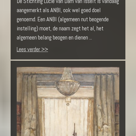
De Stichting Lucie van Dam van Isselt is vandaag
aangemerkt als ANBI, ook wel goed doel
genoemd. Een ANBI (algemeen nut beogende
instelling) moet, de naam zegt het al, het
algemeen belang beogen en dienen ...
Lees verder >>