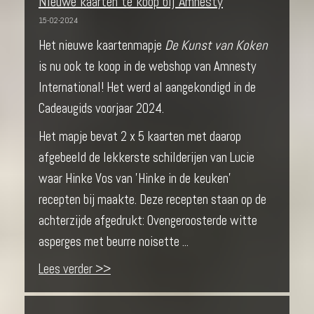
Nieuwe kaarten te koop bij Amnesty
15-02-2024
Het nieuwe kaartenmapje
De Kunst van Koken
is nu ook te koop in de webshop van Amnesty
International! Het werd al aangekondigd in de
Cadeaugids voorjaar 2024.
Het mapje bevat 2 x 5 kaarten met daarop
afgebeeld de lekkerste schilderijen van Lucie
waar Hinke Vos van 'Hinke in de keuken'
recepten bij maakte. Deze recepten staan op de
achterzijde afgedrukt: Ovengeroosterde witte
asperges met beurre noisette ...
Lees verder >>