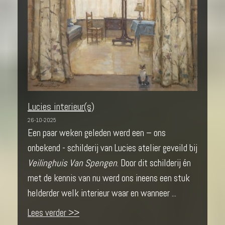
Lucies interieur(s)
26-10-2025
Een paar weken geleden werd een – ons
onbekend - schilderij van Lucies atelier geveild bij
Veilinghuis Van Spengen
. Door dit schilderij én
met de kennis van nu werd ons ineens een stuk
helderder welk interieur waar en wanneer ...
Lees verder >>