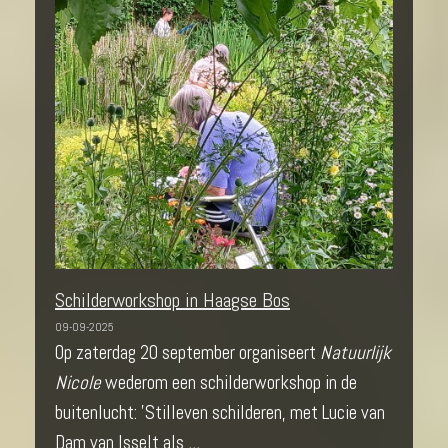
Schilderworkshop in Haagse Bos
09-09-2025
Op zaterdag 20 september organiseert
Natuurlijk
Nicole
wederom een schilderworkshop in de
buitenlucht: 'Stilleven schilderen, met Lucie van
Dam van Isselt als
...