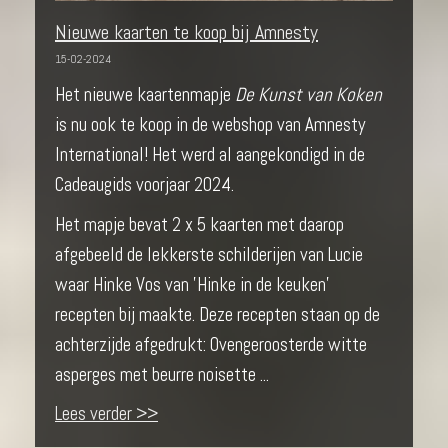
Nieuwe kaarten te koop bij Amnesty
15-02-2024
Het nieuwe kaartenmapje
De Kunst van Koken
is nu ook te koop in de webshop van Amnesty
International! Het werd al aangekondigd in de
Cadeaugids voorjaar 2024.
Het mapje bevat 2 x 5 kaarten met daarop
afgebeeld de lekkerste schilderijen van Lucie
waar Hinke Vos van 'Hinke in de keuken'
recepten bij maakte. Deze recepten staan op de
achterzijde afgedrukt: Ovengeroosterde witte
asperges met beurre noisette ...
Lees verder >>