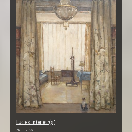
Lucies interieur(s)
26-10-2025