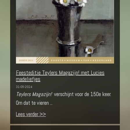
Feesteditie Teylers Magazijn! met Lucies
madeliefjes
31-05-2024
Teylers Magazijn!
verschijnt voor de 150e keer.
Om dat te vieren ...
Lees verder >>