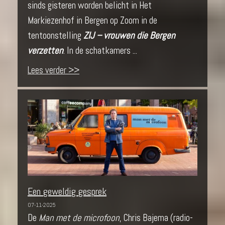
sinds gisteren worden belicht in Het
Markiezenhof in Bergen op Zoom in de
tentoonstelling
ZIJ – vrouwen die Bergen
verzetten
. In de schatkamers ...
Lees verder >>
Een geweldig gesprek
07-11-2025
De
Man met de microfoon
, Chris Bajema (radio-