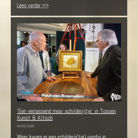
Lees verder >>
'Een verrassend mooi schilderijtje' in Tussen
Kunst & Kitsch
24-02-2025
Weer kwam er een schilderij(tje) voorbij in