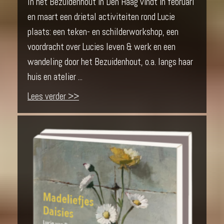
In het Bezuidenhout in Den Haag vindt in februari
en maart een drietal activiteiten rond Lucie
plaats: een teken- en schilderworkshop, een
voordracht over Lucies leven & werk en een
wandeling door het Bezuidenhout, o.a. langs haar
huis en atelier ...
Lees verder >>