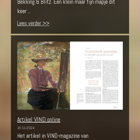
Bekking & Blitz. Een klein maar fijn mapje dit
keer ...
Lees verder >>
Artikel VIND online
15-11-2024
Het artikel in VIND-magazine van