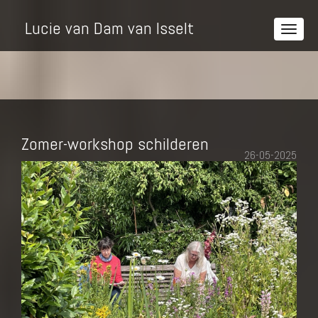
Lucie van Dam van Isselt
Zomer-workshop schilderen
26-05-2025