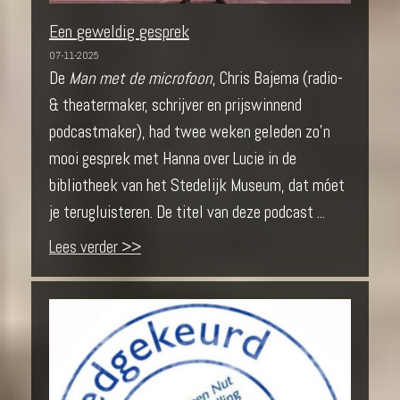
Een geweldig gesprek
07-11-2025
De
Man met de microfoon
, Chris Bajema (radio-
& theatermaker, schrijver en prijswinnend
podcastmaker), had twee weken geleden zo’n
mooi gesprek met Hanna over Lucie in de
bibliotheek van het Stedelijk Museum, dat móet
je terugluisteren. De titel van deze podcast ...
Lees verder >>