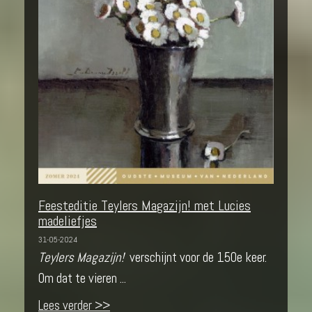
Feesteditie Teylers Magazijn! met Lucies
madeliefjes
31-05-2024
Teylers Magazijn!
verschijnt voor de 150e keer.
Om dat te vieren ...
Lees verder >>