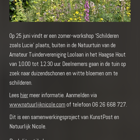
Op 25 juni vindt er een zomer-workshop ‘Schilderen
zoals Lucie’ plaats, buiten in de Natuurtuin van de
Amateur Tuindervereniging Loolaan in het Haagse Hout
van 10.00 tot 12.30 uur. Deelnemers gaan in de tuin op
zoek naar duizendschonen en witte bloemen om te
schilderen.
Lees
hier
meer informatie. Aanmelden via
www.natuurlijknicole.com
of telefoon 06 26 668 727.
Dit is een samenwerkingsproject van KunstPost en
Natuurlijk Nicole.