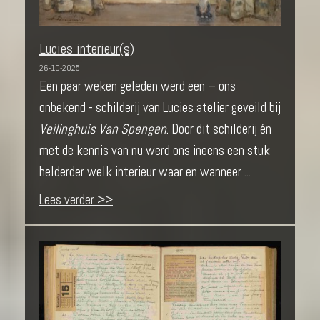
Lucies interieur(s)
26-10-2025
Een paar weken geleden werd een – ons
onbekend - schilderij van Lucies atelier geveild bij
Veilinghuis Van Spengen
. Door dit schilderij én
met de kennis van nu werd ons ineens een stuk
helderder welk interieur waar en wanneer ...
Lees verder >>