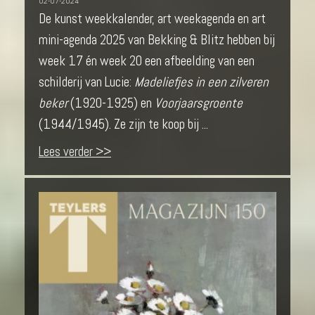
02-07-2024
De kunst weekkalender, art weekagenda en art
mini-agenda 2025 van Bekking & Blitz hebben bij
week 17 én week 20 een afbeelding van een
schilderij van Lucie:
Madeliefjes in een zilveren
beker
(1920-1925) en
Voorjaarsgroente
(1944/1945). Ze zijn te koop bij ...
Lees verder >>