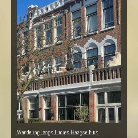
Wandeling langs Lucies Haagse huis