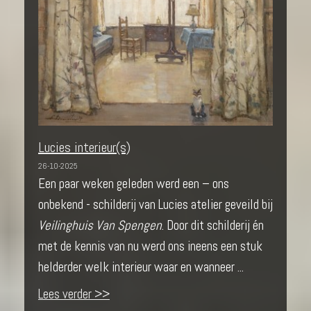
Lucies interieur(s)
26-10-2025
Een paar weken geleden werd een – ons
onbekend - schilderij van Lucies atelier geveild bij
Veilinghuis Van Spengen
. Door dit schilderij én
met de kennis van nu werd ons ineens een stuk
helderder welk interieur waar en wanneer ...
Lees verder >>