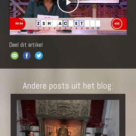
Play
Video
Deel dit artikel
Andere posts uit het blog: