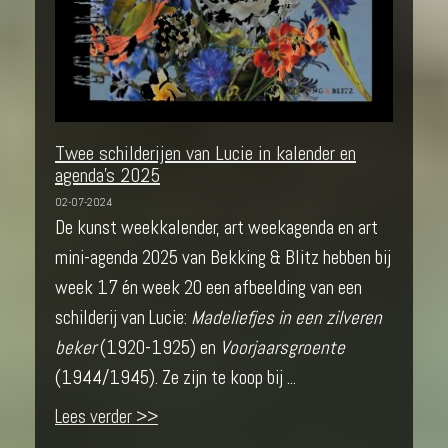
Twee schilderijen van Lucie in kalender en
agenda's 2025
02-07-2024
De kunst weekkalender, art weekagenda en art
mini-agenda 2025 van Bekking & Blitz hebben bij
week 17 én week 20 een afbeelding van een
schilderij van Lucie:
Madeliefjes in een zilveren
beker
(1920-1925) en
Voorjaarsgroente
(1944/1945). Ze zijn te koop bij ...
Lees verder >>