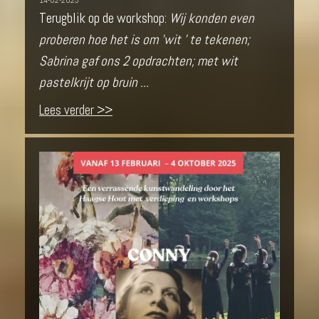
14-02-2025
Terugblik op de workshop:
Wij konden even
proberen hoe het is om 'wit ' te tekenen;
Sabrina gaf ons 2 opdrachten; met wit
pastelkrijt op bruin ...
Lees verder >>