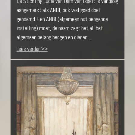
De Stichting Lucie van Dam van Isselt is vandaag
aangemerkt als ANBI, ook wel goed doel
genoemd. Een ANBI (algemeen nut beogende
instelling) moet, de naam zegt het al, het
algemeen belang beogen en dienen ...
Lees verder >>