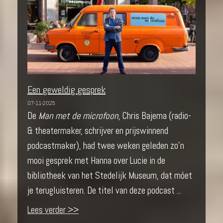
Een geweldig gesprek
07-11-2025
De
Man met de microfoon
, Chris Bajema (radio-
& theatermaker, schrijver en prijswinnend
podcastmaker), had twee weken geleden zo’n
mooi gesprek met Hanna over Lucie in de
bibliotheek van het Stedelijk Museum, dat móet
je terugluisteren. De titel van deze podcast ...
Lees verder >>