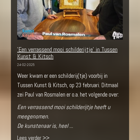
'Een verrassend mooi schilderijtje' in Tussen
Kunst & Kitsch
24-02-2025
Weer kwam er een schilderij(tje) voorbij in
Tussen Kunst & Kitsch, op 23 februari. Ditmaal
zei Paul van Rosmalen er o.a. het volgende over:
Een verrassend mooi schilderijtje heeft u
meegenomen.
De kunstenaar is, heel ...
Lees verder >>