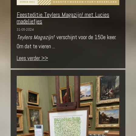
Feesteditie Teylers Magazijn! met Lucies
madeliefjes
31-05-2024
Teylers Magazijn!
verschijnt voor de 150e keer.
Om dat te vieren ...
Lees verder >>