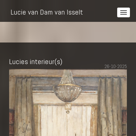
Lucie van Dam van Isselt
Lucies interieur(s)
26-10-2025