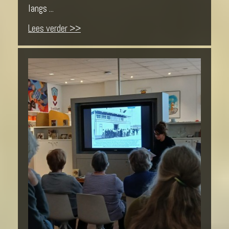
langs ...
Lees verder >>