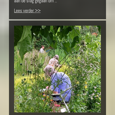
aan de slag gegaan om ...
Lees verder >>