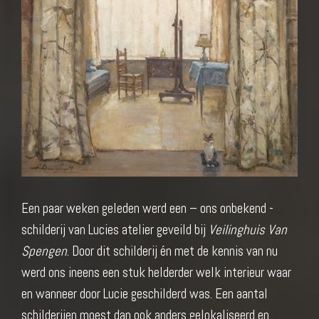
Een paar weken geleden werd een – ons onbekend -
schilderij van Lucies atelier geveild bij
Veilinghuis Van
Spengen
. Door dit schilderij én met de kennis van nu
werd ons ineens een stuk helderder welk interieur waar
en wanneer door Lucie geschilderd was. Een aantal
schilderijen moest dan ook anders gelokaliseerd en