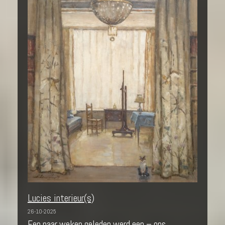
Lucies interieur(s)
26-10-2025
Een paar weken geleden werd een – ons