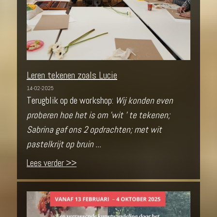
Leren tekenen zoals Lucie
14-02-2025
Terugblik op de workshop:
Wij konden even
proberen hoe het is om 'wit ' te tekenen;
Sabrina gaf ons 2 opdrachten; met wit
pastelkrijt op bruin ...
Lees verder >>