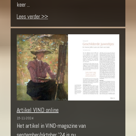
keer ...
Lees verder >>
Artikel VIND online
15-11-2024
Het artikel in VIND-magazine van
september/oktober '24 is nu ...