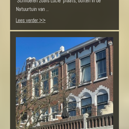
‘Schilderen zoals Lucie’ plaats, buiten in de
Natuurtuin van ...
Lees verder >>