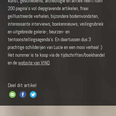
kunst, geschiedenis, archeologie en antiek heeft ruim
200 pagina’s vol diepgravende artikelen, fraai
geïllustreerde verhalen, bijzondere bodemvondsten,
interessante interviews, boekennieuws, veilingrubriek
en uitgebreide galerie-, beurzen- en
tentoonstellingsagenda’s. En daartussen dus 3
prachtige schilderijen van Lucie en een mooi verhaal :)
Het nummer is te koop via de tijdschriften/boekhandel
en de
website van VIND
.
Deel dit artikel