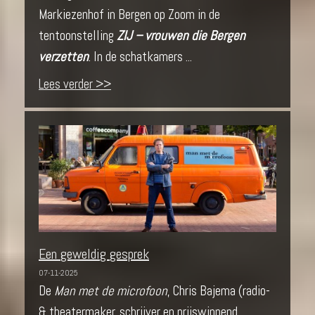
Markiezenhof in Bergen op Zoom in de
tentoonstelling
ZIJ – vrouwen die Bergen
verzetten
. In de schatkamers ...
Lees verder >>
Een geweldig gesprek
07-11-2025
De
Man met de microfoon
, Chris Bajema (radio-
& theatermaker, schrijver en prijswinnend