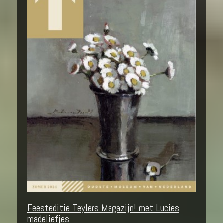
Feesteditie Teylers Magazijn! met Lucies
madeliefjes