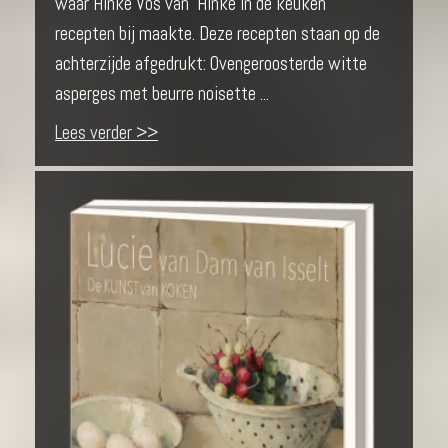
waar Hinke Vos van 'Hinke in de keuken'
recepten bij maakte. Deze recepten staan op de
achterzijde afgedrukt: Ovengeroosterde witte
asperges met beurre noisette ...
Lees verder >>