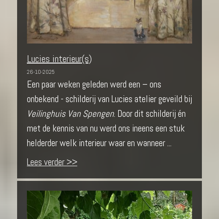
Lucies interieur(s)
26-10-2025
Een paar weken geleden werd een – ons
onbekend - schilderij van Lucies atelier geveild bij
Veilinghuis Van Spengen
. Door dit schilderij én
met de kennis van nu werd ons ineens een stuk
helderder welk interieur waar en wanneer ...
Lees verder >>