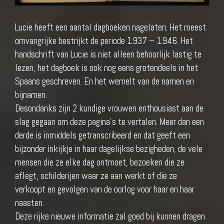
Lucie heeft een aantal dagboeken nagelaten. Het meest
omvangrijke bestrijkt de periode 1937 – 1946. Het
handschrift van Lucie is niet alleen behoorlijk lastig te
lezen, het dagboek is ook nog eens grotendeels in het
Spaans geschreven. En het wemelt van de namen en
bijnamen.
Desondanks zijn 2 kundige vrouwen enthousiast aan de
slag gegaan om deze pagina’s te vertalen. Meer dan een
derde is inmiddels getranscribeerd en dat geeft een
bijzonder inkijkje in haar dagelijkse bezigheden, de vele
mensen die ze elke dag ontmoet, bezoeken die ze
aflegt, schilderijen waar ze aan werkt of die ze
verkoopt en gevolgen van de oorlog voor haar en haar
naasten.
Deze rijke nieuwe informatie zal goed bij kunnen dragen