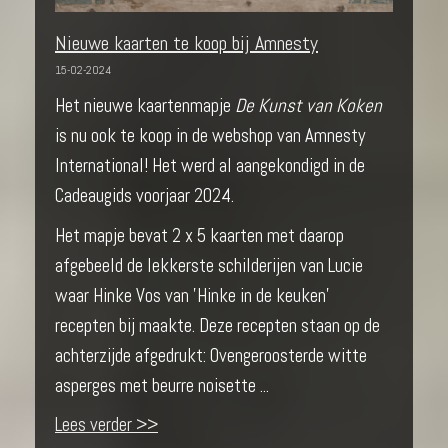
Nieuwe kaarten te koop bij Amnesty
15-02-2024
Het nieuwe kaartenmapje
De Kunst van Koken
is nu ook te koop in de webshop van Amnesty
International! Het werd al aangekondigd in de
Cadeaugids voorjaar 2024.
Het mapje bevat 2 x 5 kaarten met daarop
afgebeeld de lekkerste schilderijen van Lucie
waar Hinke Vos van 'Hinke in de keuken'
recepten bij maakte. Deze recepten staan op de
achterzijde afgedrukt: Ovengeroosterde witte
asperges met beurre noisette ...
Lees verder >>