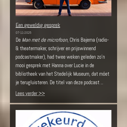
Een geweldig gesprek
07-11-2025
De
Man met de microfoon
, Chris Bajema (radio-
& theatermaker, schrijver en prijswinnend
podcastmaker), had twee weken geleden zo’n
mooi gesprek met Hanna over Lucie in de
bibliotheek van het Stedelijk Museum, dat móet
je terugluisteren. De titel van deze podcast ...
Lees verder >>