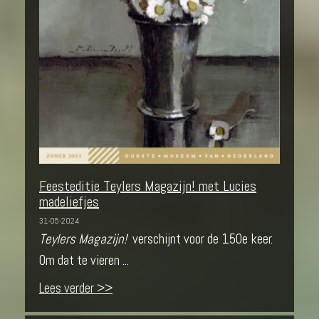
Feesteditie Teylers Magazijn! met Lucies
madeliefjes
31-05-2024
Teylers Magazijn!
verschijnt voor de 150e keer.
Om dat te vieren ...
Lees verder >>