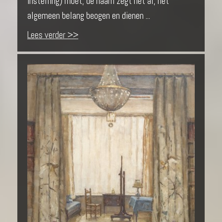
instelling) moet, de naam zegt het al, het
algemeen belang beogen en dienen ...
Lees verder >>