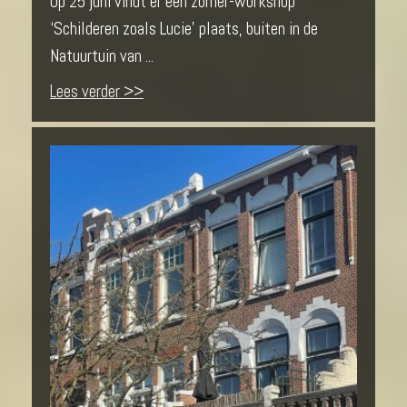
Op 25 juni vindt er een zomer-workshop
‘Schilderen zoals Lucie’ plaats, buiten in de
Natuurtuin van ...
Lees verder >>