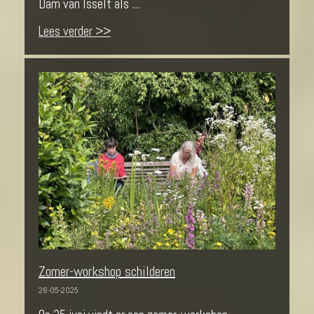
Dam van Isselt als
...
Lees verder >>
Zomer-workshop schilderen
26-05-2025