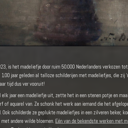
023, is het madeliefje door ruim 50.000 Nederlanders verkozen tot
100 jaar geleden al talloze schilderijen met madeliefjes, die zij 
r tijd dus ver vooruit!
l elk jaar een madeliefje uit, zette het in een stenen potje en ma
verf of aquarel van. Ze schonk het werk aan iemand die het afgelope
. Ook schilderde ze geplukte madeliefjes in een zilveren beker, 
 of met andere wilde bloemen.
Eén van de bekendste werken met ma