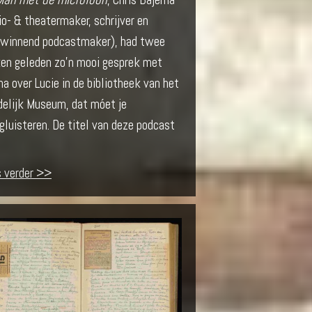
io- & theatermaker, schrijver en
jswinnend podcastmaker), had twee
en geleden zo’n mooi gesprek met
a over Lucie in de bibliotheek van het
delijk Museum, dat móet je
gluisteren. De titel van deze podcast
s verder >>