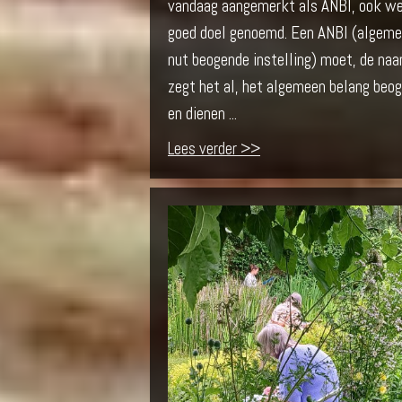
vandaag aangemerkt als ANBI, ook we
goed doel genoemd. Een ANBI (algem
nut beogende instelling) moet, de na
zegt het al, het algemeen belang beo
en dienen ...
Lees verder >>