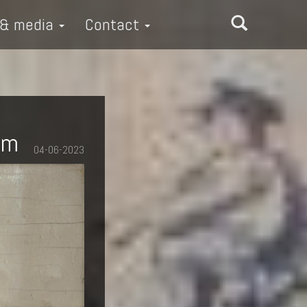
 & media
Contact
em
04-06-2023