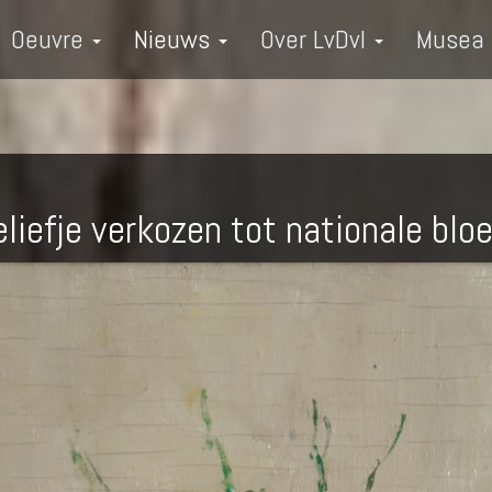
Oeuvre
Nieuws
Over LvDvI
Musea
liefje verkozen tot nationale blo