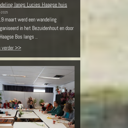
deling langs Lucies Haagse huis
-2025
19 maart werd een wandeling
ganiseerd in het Bezuidenhout en door
Haagse Bos langs ...
s verder >>