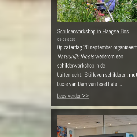
Schilderworkshop in Haagse Bos
09-09-2025
Op zaterdag 20 september organiseert
Natuurlijk Nicole
wederom een
schilderworkshop in de
buitenlucht: 'Stilleven schilderen, me
Lucie van Dam van Isselt als
...
Lees verder >>