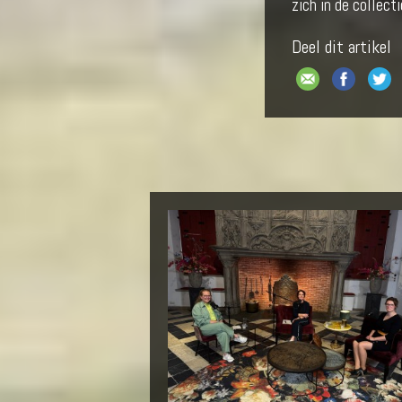
zich in de collec
Deel dit artikel