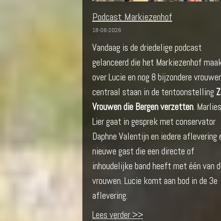
Podcast Markiezenhof
18-06-2026
Vandaag is de driedelige podcast
gelanceerd die het Markiezenhof maa
over Lucie en nog 8 bijzondere vrouwen
centraal staan in de tentoonstelling
Z
Vrouwen die Bergen verzetten
. Marlie
Lier gaat in gesprek met conservator
Daphne Valentijn en iedere aflevering 
nieuwe gast die een directe of
inhoudelijke band heeft met één van d
vrouwen. Lucie komt aan bod in de 3e
aflevering.
Lees verder >>