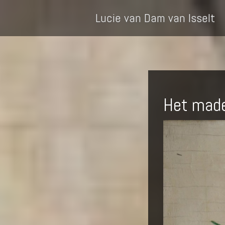
Lucie van Dam van Isselt
Het made