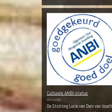
Culturele ANBI-status
06-11-2025
De Stichting Lucie van Dam van Isselt