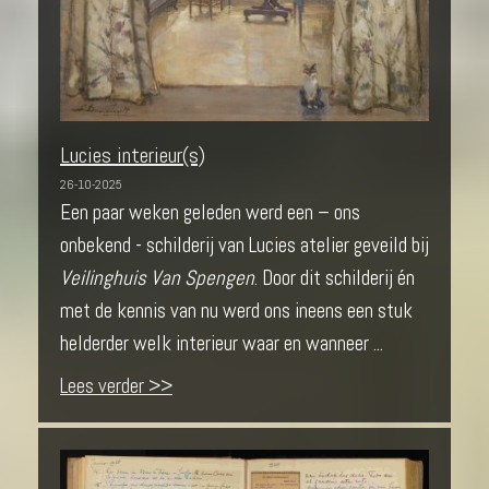
Lucies interieur(s)
26-10-2025
Een paar weken geleden werd een – ons
onbekend - schilderij van Lucies atelier geveild bij
Veilinghuis Van Spengen
. Door dit schilderij én
met de kennis van nu werd ons ineens een stuk
helderder welk interieur waar en wanneer ...
Lees verder >>