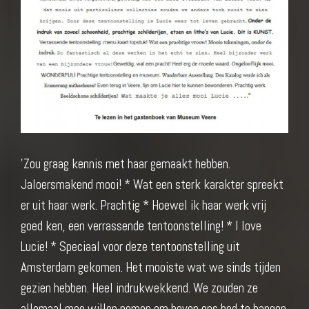
'Zou graag kennis met haar gemaakt hebben.
Jaloersmakend mooi! * Wat een sterk karakter spreekt
er uit haar werk. Prachtig * Hoewel ik haar werk vrij
goed ken, een verrassende tentoonstelling! * I love
Lucie! * Speciaal voor deze tentoonstelling uit
Amsterdam gekomen. Het mooiste wat we sinds tijden
gezien hebben. Heel indrukwekkend. We zouden ze
allemaal mee willen nemen om boven ons bed te hangen.