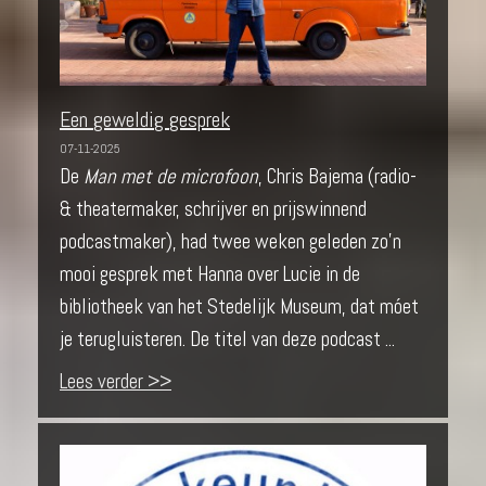
Een geweldig gesprek
07-11-2025
De
Man met de microfoon
, Chris Bajema (radio-
& theatermaker, schrijver en prijswinnend
podcastmaker), had twee weken geleden zo’n
mooi gesprek met Hanna over Lucie in de
bibliotheek van het Stedelijk Museum, dat móet
je terugluisteren. De titel van deze podcast ...
Lees verder >>