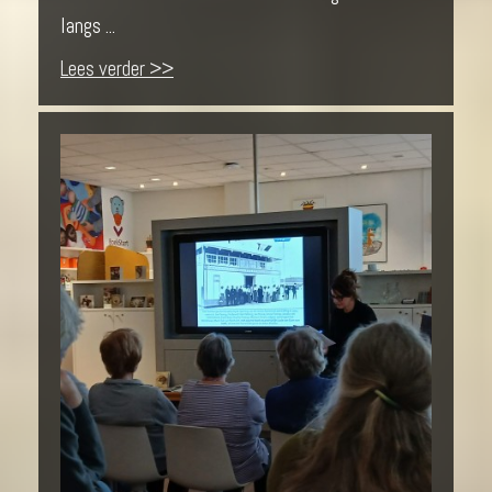
langs ...
Lees verder >>