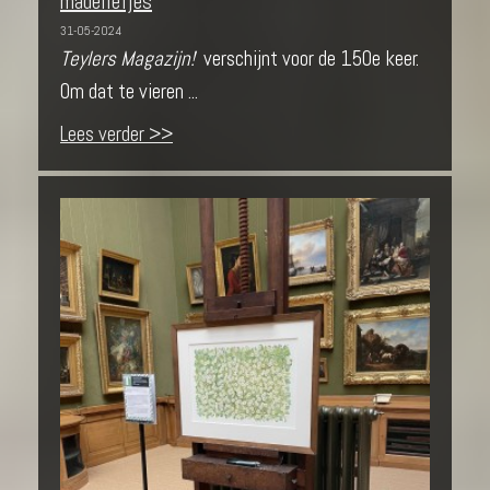
madeliefjes
31-05-2024
Teylers Magazijn!
verschijnt voor de 150e keer.
Om dat te vieren ...
Lees verder >>