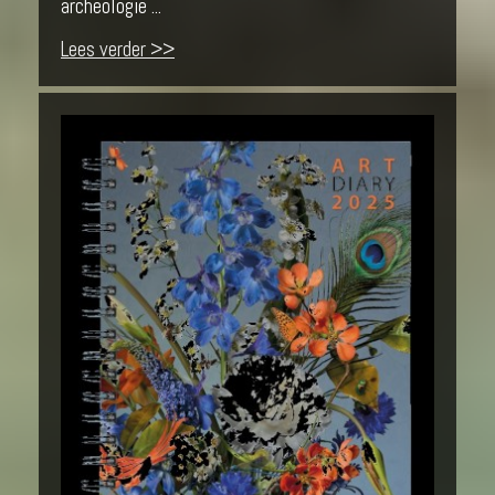
archeologie ...
Lees verder >>