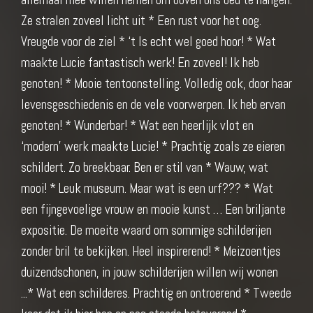
Ze stralen zoveel licht uit * Een rust voor het oog.
Vreugde voor de ziel * ‘t Is echt wel goed hoor! * Wat
maakte Lucie fantastisch werk! En zoveel! Ik heb
genoten! * Mooie tentoonstelling. Volledig ook, door haar
levensgeschiedenis en de vele voorwerpen. Ik heb ervan
genoten! * Wunderbar! * Wat een heerlijk vlot en
‘modern’ werk maakte Lucie! * Prachtig zoals ze eieren
schildert. Zo breekbaar. Ben er stil van * Wauw, wat
mooi! * Leuk museum. Maar wat is een urf??? * Wat
een fijngevoelige vrouw en mooie kunst … Een briljante
expositie. De moeite waard om sommige schilderijen
zonder bril te bekijken. Heel inspirerend! * Meizoentjes
duizendschonen, in jouw schilderijen willen wij wonen
...* Wat een schilderes. Prachtig en ontroerend * Tweede