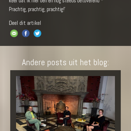
keer dat ik hier ben en nog steeds betoverend *
Prachtig, prachtig, prachtig!'
Deel dit artikel
Andere posts uit het blog: