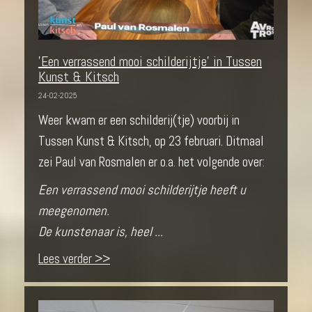
'Een verrassend mooi schilderijtje' in Tussen
Kunst & Kitsch
24-02-2025
Weer kwam er een schilderij(tje) voorbij in
Tussen Kunst & Kitsch, op 23 februari. Ditmaal
zei Paul van Rosmalen er o.a. het volgende over:
Een verrassend mooi schilderijtje heeft u
meegenomen.
De kunstenaar is, heel ...
Lees verder >>