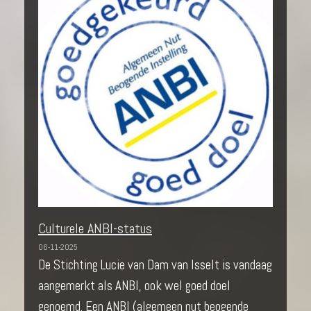
Culturele ANBI-status
06-11-2025
De Stichting Lucie van Dam van Isselt is vandaag
aangemerkt als ANBI, ook wel goed doel
genoemd. Een ANBI (algemeen nut beogende