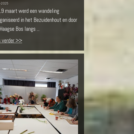
-2025
19 maart werd een wandeling
ganiseerd in het Bezuidenhout en door
Haagse Bos langs ...
s verder >>