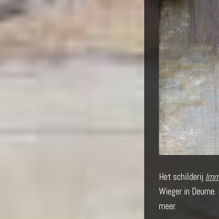
Het schilderij
Imm
Wieger in Deurne.
meer.