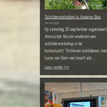
Schilderworkshop in Haagse Bos
09-09-2025
Op zaterdag 20 september organiseert
Natuurlijk Nicole
wederom een
schilderworkshop in de
buitenlucht: 'Stilleven schilderen, me
Lucie van Dam van Isselt als
...
Lees verder >>