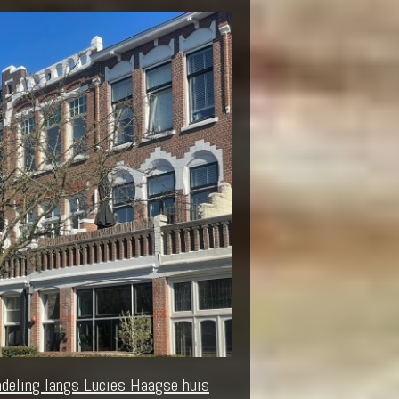
deling langs Lucies Haagse huis