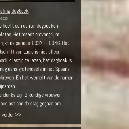
taling dagboek
-2025
e heeft een aantal dagboeken
elaten. Het meest omvangrijke
trijkt de periode 1937 – 1946. Het
schrift van Lucie is niet alleen
orlijk lastig te lezen, het dagboek is
nog eens grotendeels in het Spaans
chreven. En het wemelt van de namen
ijnamen.
ondanks zijn 2 kundige vrouwen
ousiast aan de slag gegaan om ...
s verder >>