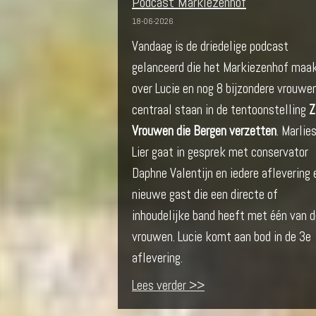
Podcast Markiezenhof
18-06-2026
Vandaag is de driedelige podcast
gelanceerd die het Markiezenhof maa
over Lucie en nog 8 bijzondere vrouwen
centraal staan in de tentoonstelling
Z
Vrouwen die Bergen verzetten
. Marlie
Lier gaat in gesprek met conservator
Daphne Valentijn en iedere aflevering 
nieuwe gast die een directe of
inhoudelijke band heeft met één van d
vrouwen. Lucie komt aan bod in de 3e
aflevering.
Lees verder >>