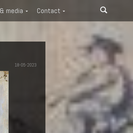
 & media
Contact
18-05-2023