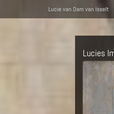
Lucie van Dam van Isselt
Lucies I