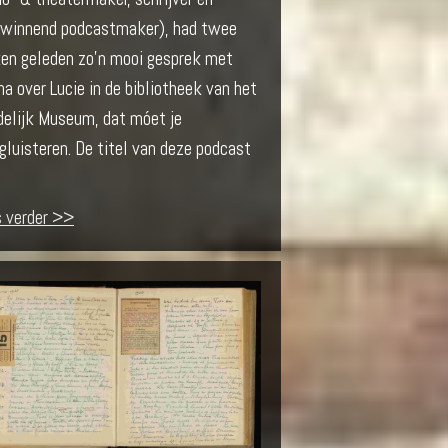
jswinnend podcastmaker), had twee
en geleden zo’n mooi gesprek met
a over Lucie in de bibliotheek van het
delijk Museum, dat móet je
gluisteren. De titel van deze podcast
s verder >>