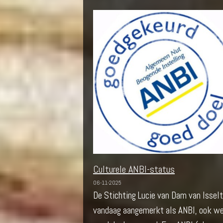
Culturele ANBI-status
06-11-2025
De Stichting Lucie van Dam van Isselt
vandaag aangemerkt als ANBI, ook we