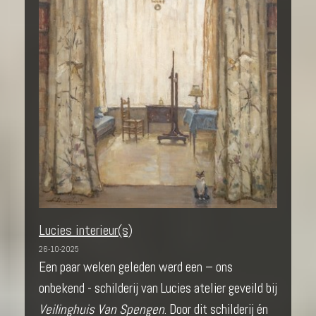
Lucies interieur(s)
26-10-2025
Een paar weken geleden werd een – ons
onbekend - schilderij van Lucies atelier geveild bij
Veilinghuis Van Spengen
. Door dit schilderij én