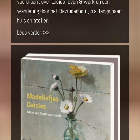
voordracht over Lucies leven & werk en een
wandeling door het Bezuidenhout, o.a. langs haar
huis en atelier ...
Lees verder >>