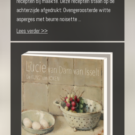
recepten bij maakte. Deze recepten staan op de
achterzijde afgedrukt: Ovengeroosterde witte
asperges met beurre noisette ...
Lees verder >>