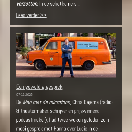
verzetten
. In de schatkamers ...
Lees verder >>
Een geweldig gesprek
07-11-2025
De
Man met de microfoon
, Chris Bajema (radio-
& theatermaker, schrijver en prijswinnend
podcastmaker), had twee weken geleden zo’n
mooi gesprek met Hanna over Lucie in de