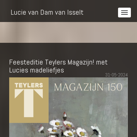
Lucie van Dam van Isselt
Feesteditie Teylers Magazijn! met
Lucies madeliefjes
31-05-2024