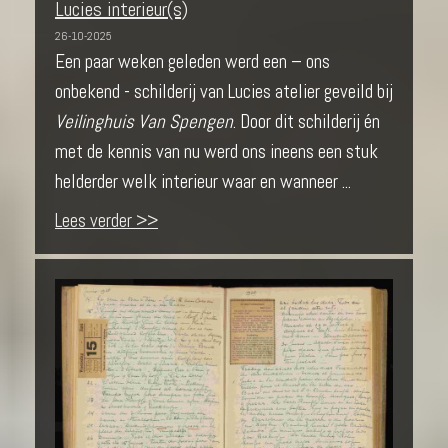
Lucies interieur(s)
26-10-2025
Een paar weken geleden werd een – ons
onbekend - schilderij van Lucies atelier geveild bij
Veilinghuis Van Spengen
. Door dit schilderij én
met de kennis van nu werd ons ineens een stuk
helderder welk interieur waar en wanneer ...
Lees verder >>