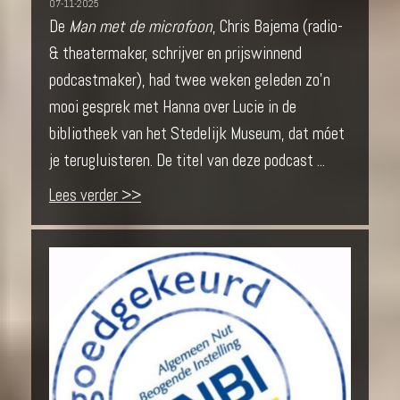
07-11-2025
De
Man met de microfoon
, Chris Bajema (radio-
& theatermaker, schrijver en prijswinnend
podcastmaker), had twee weken geleden zo’n
mooi gesprek met Hanna over Lucie in de
bibliotheek van het Stedelijk Museum, dat móet
je terugluisteren. De titel van deze podcast ...
Lees verder >>