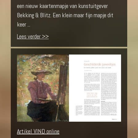
een nieuw kaartenmapje van kunstuitgever
Bekking & Blitz. Een klein maar fijn mapje dit
keer ...
Lees verder >>
Artikel VIND online