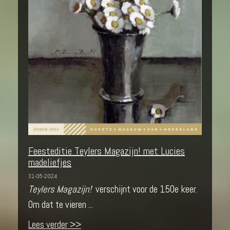
Feesteditie Teylers Magazijn! met Lucies
madeliefjes
31-05-2024
Teylers Magazijn!
verschijnt voor de 150e keer.
Om dat te vieren ...
Lees verder >>