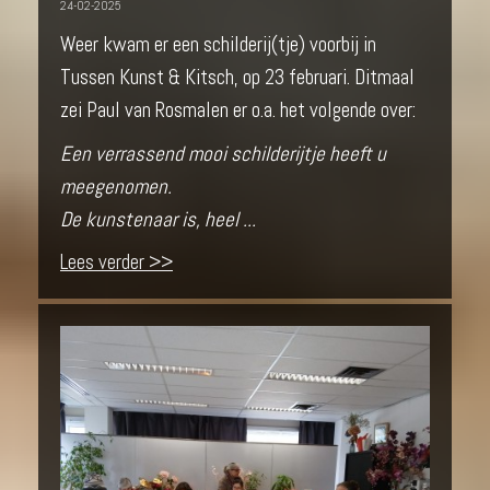
24-02-2025
Weer kwam er een schilderij(tje) voorbij in
Tussen Kunst & Kitsch, op 23 februari. Ditmaal
zei Paul van Rosmalen er o.a. het volgende over:
Een verrassend mooi schilderijtje heeft u
meegenomen.
De kunstenaar is, heel ...
Lees verder >>