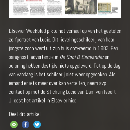
Elsevier Weekblad pikte het verhaal op van het gestolen
zelfportret van Lucie. Dit lievelingsschilderij van haar
jongste zoon werd uit zijn huis ontvreemd in 1983. Een
paragnost, advertentie in
De Gooi & Eemlander
en
beloning hebben destijds niets opgeleverd. Tot op de dag
van vandaag is het schilderij niet weer opgedoken. Als
iemand er iets meer over kan vertellen, neem svp
contact op met de
Stichting Lucie van Dam van Isselt
.
U leest het artikel in Elsevier
hier
.
Deel dit artikel