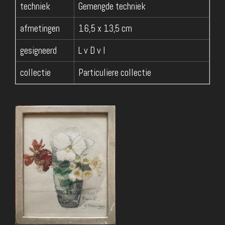
techniek
Gemengde techniek
afmetingen
16,5 x 13,5 cm
gesigneerd
L v D v I
collectie
Particuliere collectie