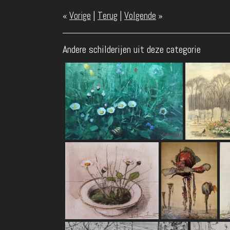
«
Vorige
|
Terug
|
Volgende
»
Andere schilderijen uit deze categorie